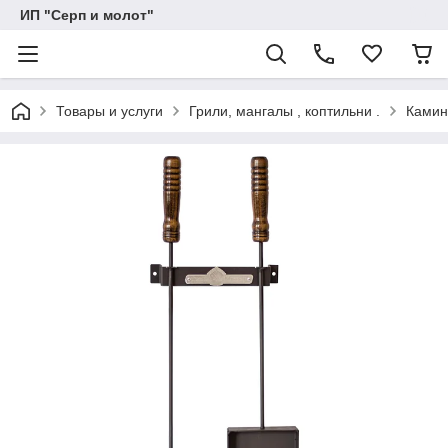
ИП "Серп и молот"
Товары и услуги
Грили, мангалы , коптильни .
Камин