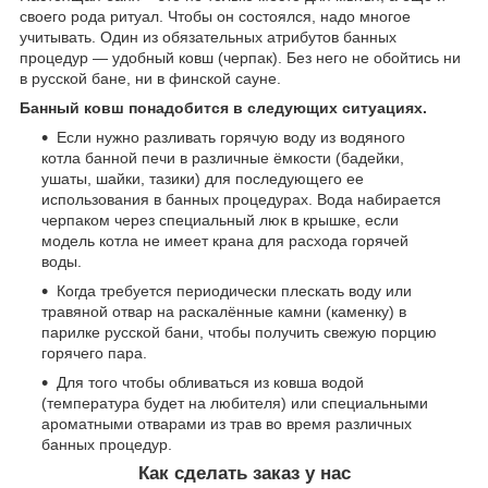
своего рода ритуал. Чтобы он состоялся, надо многое
учитывать. Один из обязательных атрибутов банных
процедур — удобный ковш (черпак). Без него не обойтись ни
в русской бане, ни в финской сауне.
Банный ковш понадобится в следующих ситуациях.
Если нужно разливать горячую воду из водяного
котла банной печи в различные ёмкости (бадейки,
ушаты, шайки, тазики) для последующего ее
использования в банных процедурах. Вода набирается
черпаком через специальный люк в крышке, если
модель котла не имеет крана для расхода горячей
воды.
Когда требуется периодически плескать воду или
травяной отвар на раскалённые камни (каменку) в
парилке русской бани, чтобы получить свежую порцию
горячего пара.
Для того чтобы обливаться из ковша водой
(температура будет на любителя) или специальными
ароматными отварами из трав во время различных
банных процедур.
Как сделать заказ у нас