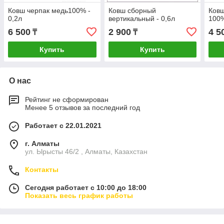
Ковш черпак медь100% -
Ковш сборный
Ков
0,2л
вертикальный - 0,6л
100%
6 500
2 900
4 5
₸
₸
Купить
Купить
О нас
Рейтинг не сформирован
Менее 5 отзывов за последний год
Работает с 22.01.2021
г. Алматы
ул. Ырысты 46/2 , Алматы, Казахстан
Контакты
Сегодня работает с 10:00 до 18:00
Показать весь график работы