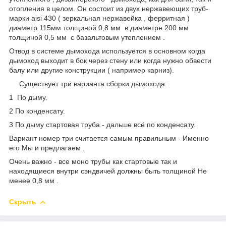
отопления в целом. Он состоит из двух нержавеющих труб-
марки aisi 430 ( зеркальная нержавейка , ферритная )
диаметр 115мм толщиной 0,8 мм в диаметре 200 мм
толщиной 0,5 мм с базальтовым утеплением .
Отвод в системе дымохода используется в основном когда
дымоход выходит в бок через стену или когда нужно обвести
балу или другие конструкции ( например карниз).
Существует три варианта сборки дымохода:
1 По дыму.
2 По конденсату.
3 По дыму стартовая труба - дальше всё по конденсату.
Вариант номер три считается самым правильным - Именно
его Мы и предлагаем .
Очень важно - все моно трубы как стартовые так и
находящиеся внутри сэндвичей должны быть толщиной Не
менее 0,8 мм .
Скрыть