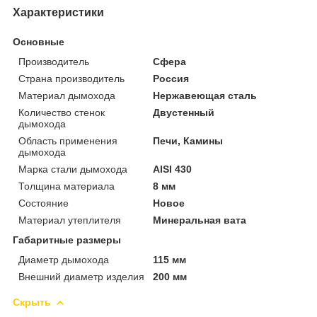
Характеристики
Основные
Производитель
Сфера
Страна производитель
Россия
Материал дымохода
Нержавеющая сталь
Количество стенок
Двустенный
дымохода
Область применения
Печи, Камины
дымохода
Марка стали дымохода
AISI 430
Толщина материала
8 мм
Состояние
Новое
Материал утеплителя
Минеральная вата
Габаритные размеры
Диаметр дымохода
115 мм
Внешний диаметр изделия
200 мм
Скрыть