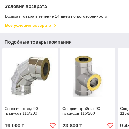
Условия возврата
Возврат товара в течение 14 дней по договоренности
Все условия возврата
Подобные товары компании
Сэндвич отвод 90
Сэндвич тройник 90
Сэнд
градусов 115\200
градусов 115\200
115\
19 000
23 800
9 4
₸
₸