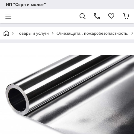
ИП "Серп и молот"
Товары и услуги
Огнезащита , пожаробезопастность.