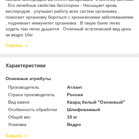
. Его лечебные свойства бесспорны - Насыщает кровь
кислородом , улучшает работу всех систем организма ,
помогает организму бороться с хроническими заболеваниями
, поднимает иммунитет организма . В такую баню легко
ходить там легко дышится . Отличный эстетический вид цена
за ведро 10кг.
Скрыть
Характеристики
Основные атрибуты
Производитель
Атлант
Страна производитель
Россия
Вид камня
Кварц белый "Озоновый"
Особенность обработки
Шлифованный
Общий вес
10 кг
Упаковка
Ведро
Скрыть