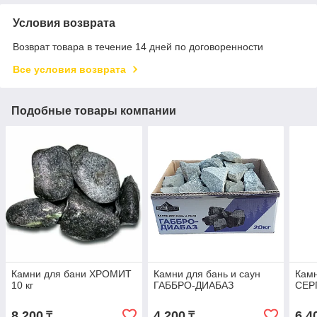
Условия возврата
Возврат товара в течение 14 дней по договоренности
Все условия возврата
Подобные товары компании
Камни для бани ХРОМИТ
Камни для бань и саун
Камн
10 кг
ГАББРО-ДИАБАЗ
СЕР
8 200
4 200
6 4
₸
₸