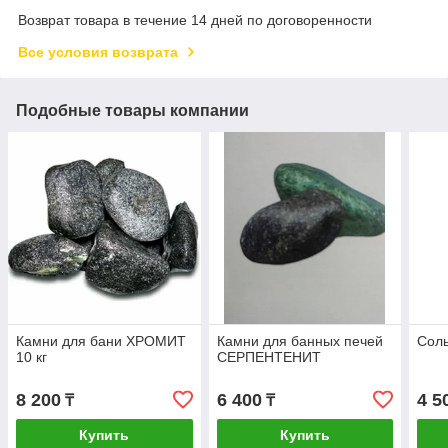
Возврат товара в течение 14 дней по договоренности
Все условия возврата
Подобные товары компании
Камни для бани ХРОМИТ
Камни для банных печей
Соль
10 кг
СЕРПЕНТЕНИТ
8 200
6 400
4 5
₸
₸
Купить
Купить