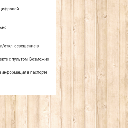
 цифровой
льно
кл/откл. освещение в
лекте с пультом. Возможно
ая информация в паспорте