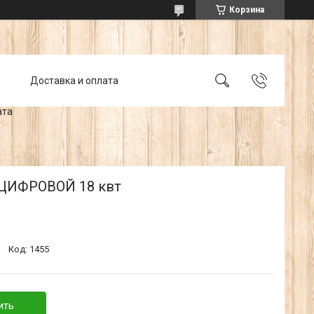
Корзина
Доставка и оплата
ата
ЦИФРОВОЙ 18 квт
Код:
1455
ить