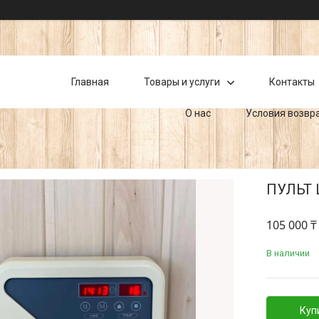
Главная
Товары и услуги
Контакты
О нас
Условия возвр
ПУЛЬТ 
105 000 ₸
В наличии
Куп