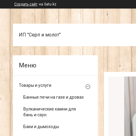
Создать сайт
на Satu.kz
ИП "Серп и молот"
Товары и услуги
Банные печи на газе и дровах
Вулканические камни для
бань и саун.
Баки и дымоходы.