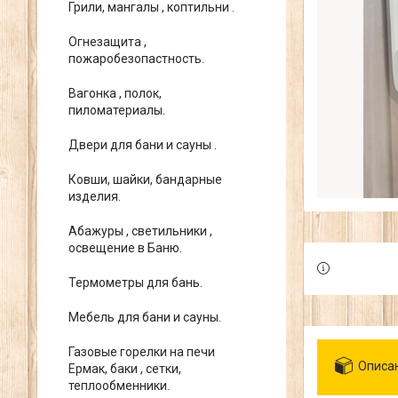
Грили, мангалы , коптильни .
Огнезащита ,
пожаробезопастность.
Вагонка , полок,
пиломатериалы.
Двери для бани и сауны .
Ковши, шайки, бандарные
изделия.
Абажуры , светильники ,
освещение в Баню.
Термометры для бань.
Мебель для бани и сауны.
Газовые горелки на печи
Описа
Ермак, баки , сетки,
теплообменники.