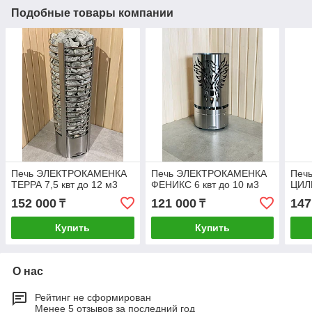
Подобные товары компании
Печь ЭЛЕКТРОКАМЕНКА
Печь ЭЛЕКТРОКАМЕНКА
Печ
ТЕРРА 7,5 квт до 12 м3
ФЕНИКС 6 квт до 10 м3
ЦИЛИ
152 000
121 000
147
₸
₸
Купить
Купить
О нас
Рейтинг не сформирован
Менее 5 отзывов за последний год