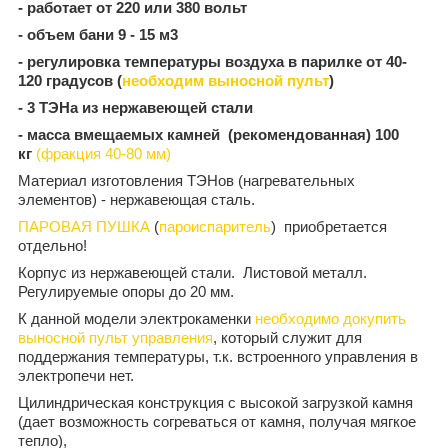
- работает от 220 или 380 вольт
- объем бани 9 - 15 м3
- регулировка температуры воздуха в парилке от 40-
120 градусов (
необходим выносной пульт
)
- 3 ТЭНа из нержавеющей стали
- масса вмещаемых камней (рекомендованная) 100
кг
(фракция 40-80 мм)
Материал изготовления ТЭНов (нагревательных
элементов) - нержавеющая сталь.
ПАРОВАЯ ПУШКА
(
пароиспаритель
) приобретается
отдельно!
Корпус из нержавеющей стали. Листовой металл.
Регулируемые опоры до 20 мм.
К данной модели электрокаменки
необходимо докупить
выносной пульт управления
, который служит для
поддержания температуры, т.к. встроенного управления в
электропечи нет.
Цилиндрическая конструкция с высокой загрузкой камня
(дает возможность согреваться от камня, получая мягкое
тепло),